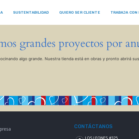
RA
SUSTENTABILIDAD
QUIERO SER CLIENTE
TRABAJA CON
os grandes proyectos por an
cocinando algo grande. Nuestra tienda está en obras y pronto abrirá sus
CONTÁCTANOS
presa
LOS LEONES #325