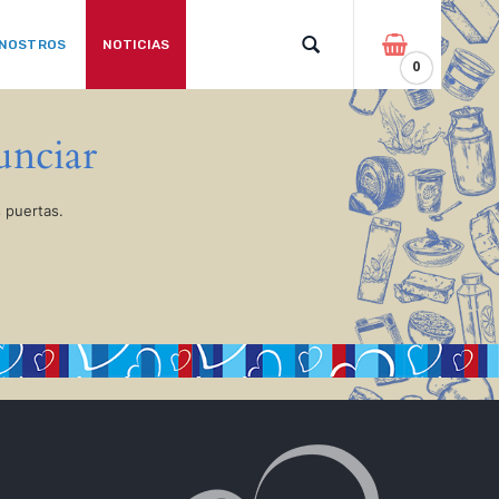
 NOSTROS
NOTICIAS
0
unciar
 puertas.