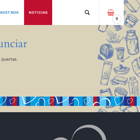
 NOSTROS
NOTICIAS
0
unciar
 puertas.