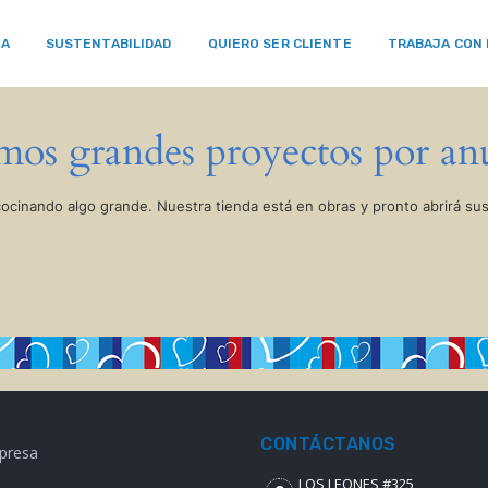
RA
SUSTENTABILIDAD
QUIERO SER CLIENTE
TRABAJA CON
os grandes proyectos por an
cocinando algo grande. Nuestra tienda está en obras y pronto abrirá sus
CONTÁCTANOS
presa
LOS LEONES #325