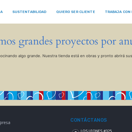
RA
SUSTENTABILIDAD
QUIERO SER CLIENTE
TRABAJA CON
os grandes proyectos por an
cocinando algo grande. Nuestra tienda está en obras y pronto abrirá sus
CONTÁCTANOS
presa
LOS LEONES #325