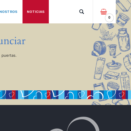
 NOSTROS
NOTICIAS
0
unciar
 puertas.