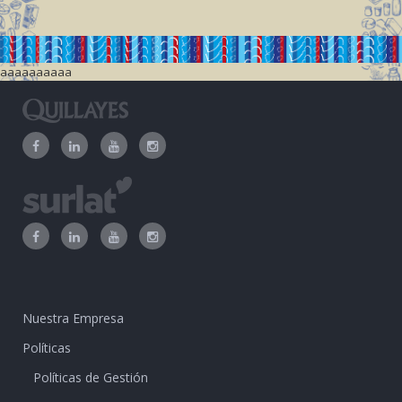
aaaaaaaaaa
Nuestra Empresa
Políticas
Políticas de Gestión